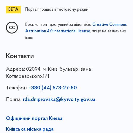
Портал працює в тестовому режимі
Весь контент доступний за ліцензією
Creative Commons
, якщо не зазначено
Attribution 4.0 International license
інше
Контакти
Адреса:
02094, м. Київ, бульвар Івана
Котляревського,1/1
Телефон:
+380 (44) 573-27-50
Пошта:
rda.dniprovska@kyivcity.gov.ua
Офіційний портал Києва
Київська міська рада