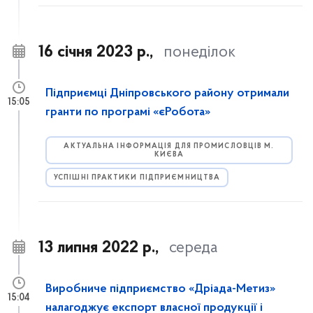
16 січня 2023 р.,
понеділок
Підприємці Дніпровського району отримали
15:05
гранти по програмі «єРобота»
АКТУАЛЬНА ІНФОРМАЦІЯ ДЛЯ ПРОМИСЛОВЦІВ М.
КИЄВА
УСПІШНІ ПРАКТИКИ ПІДПРИЄМНИЦТВА
13 липня 2022 р.,
середа
Виробниче підприємство «Дріада-Метиз»
15:04
налагоджує експорт власної продукції і