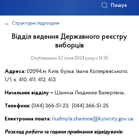
Пошук
Структурні підрозділи
Відділ ведення Державного реєстру
виборців
Опубліковано 02 січня 2024 року о 13:35
Адреса:
02094,м. Київ, бульв. Івана Котляревського,
1/1, к. 410, 411, 412, 413.
Начальник відділу
–
Шаміна Людмила Валеріївна
.
Телефони:
(044) 366-51-23, (044) 366-51-25
Електронна пошта:
liudmyla.shamina@kyivcity.gov.ua
Розклад роботи та години приймання відвідувачів: