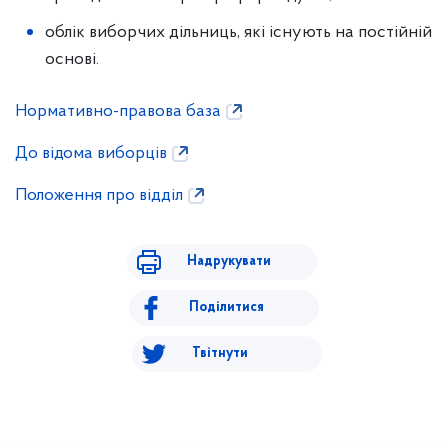
облік виборчих дільниць, які існують на постійній
основі.
Нормативно-правова база
До відома виборців
Положення про відділ
Надрукувати
Поділитися
Твітнути