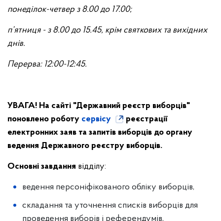
понеділок-четвер з 8.00 до 17.00;
п’ятниця - з 8.00 до 15.45, крім святкових та вихідних
днів.
Перерва: 12:00-12:45.
УВАГА! На сайті "Державний реєстр виборців"
поновлено роботу
сервісу
реєстрації
електронних заяв та запитів виборців до органу
ведення Державного реєстру виборців.
Основні завдання
відділу:
ведення персоніфікованого обліку виборців,
складання та уточнення списків виборців для
проведення виборів і референдумів,