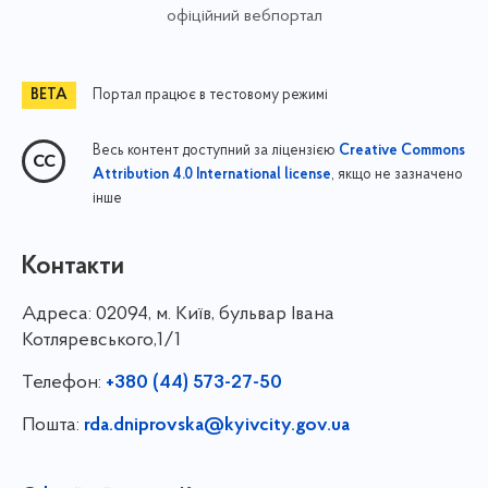
офіційний вебпортал
Портал працює в тестовому режимі
Весь контент доступний за ліцензією
Creative Commons
, якщо не зазначено
Attribution 4.0 International license
інше
Контакти
Адреса:
02094, м. Київ, бульвар Івана
Котляревського,1/1
Телефон:
+380 (44) 573-27-50
Пошта:
rda.dniprovska@kyivcity.gov.ua