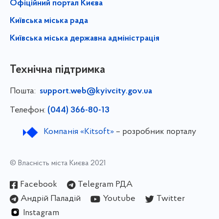
Офіційний портал Києва
Київська міська рада
Київська міська державна адміністрація
Технічна підтримка
Пошта:
support.web@kyivcity.gov.ua
Телефон:
(044) 366-80-13
Компанія «Kitsoft»
– розробник порталу
© Власність міста Києва 2021
Facebook
Telegram РДА
Андрій Паладій
Youtube
Twitter
Instagram