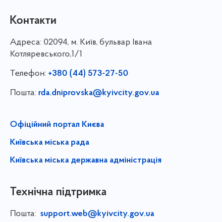
Контакти
Адреса:
02094, м. Київ, бульвар Івана
Котляревського,1/1
Телефон:
+380 (44) 573-27-50
Пошта:
rda.dniprovska@kyivcity.gov.ua
Офіційний портал Києва
Київська міська рада
Київська міська державна адміністрація
Технічна підтримка
Пошта:
support.web@kyivcity.gov.ua