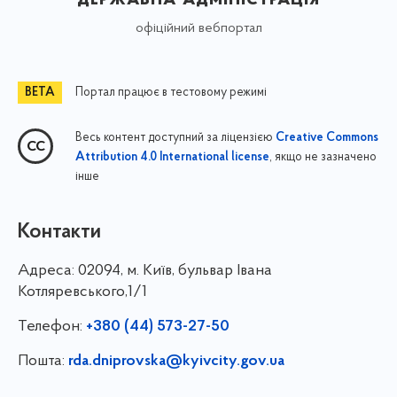
офіційний вебпортал
Портал працює в тестовому режимі
Весь контент доступний за ліцензією
Creative Commons
, якщо не зазначено
Attribution 4.0 International license
інше
Контакти
Адреса:
02094, м. Київ, бульвар Івана
Котляревського,1/1
Телефон:
+380 (44) 573-27-50
Пошта:
rda.dniprovska@kyivcity.gov.ua