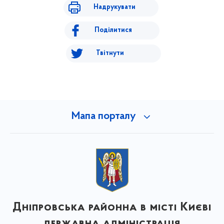
Надрукувати
Поділитися
Твітнути
Мапа порталу
Дніпровська районна в місті Києві
державна адміністрація