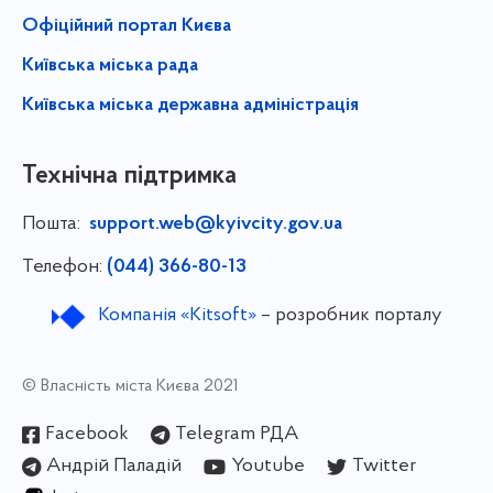
Офіційний портал Києва
Київська міська рада
Київська міська державна адміністрація
Технічна підтримка
Пошта:
support.web@kyivcity.gov.ua
Телефон:
(044) 366-80-13
Компанія «Kitsoft»
– розробник порталу
© Власність міста Києва 2021
Facebook
Telegram РДА
Андрій Паладій
Youtube
Twitter