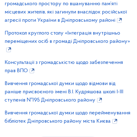
громадського простору по вшануванню пам’яті
місцевих жителів, які загинули внаслідок російської
агресії проти України в Дніпровському районі
Протокол круглого столу «Інтеграція внутрішньо
переміщених осіб в громаді Дніпровського району»
Консультації з громадськістю щодо забезпечення
прав ВПО
Вивчення громадської думки щодо відмови від
раніше присвоєного імені В.І. Кудряшова школі I-III
ступенів №195 Дніпровського району
Вивчення громадської думки щодо перейменування
бібліотек Дніпровського району міста Києва