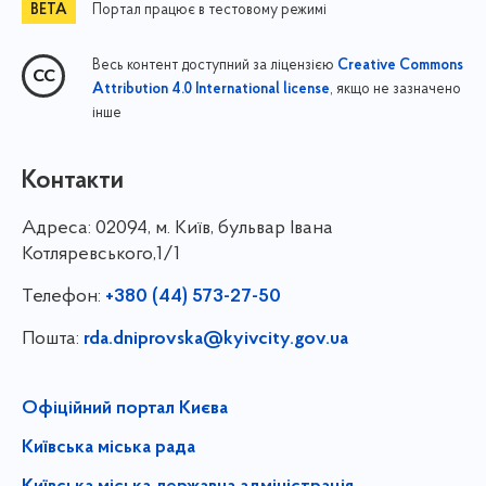
Портал працює в тестовому режимі
Весь контент доступний за ліцензією
Creative Commons
, якщо не зазначено
Attribution 4.0 International license
інше
Контакти
Адреса:
02094, м. Київ, бульвар Івана
Котляревського,1/1
Телефон:
+380 (44) 573-27-50
Пошта:
rda.dniprovska@kyivcity.gov.ua
Офіційний портал Києва
Київська міська рада