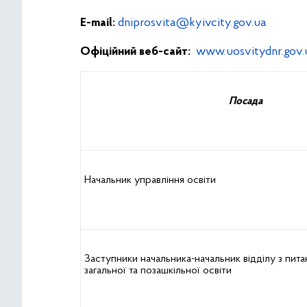
E-mail:
dniprosvita@kyivcity.gov.ua
Офіційний веб-сайт:
www.uosvitydnr.gov.
Посада
Начальник управління освіти
Заступники начальника-начальник відділу з пита
загальної та позашкільної освіти