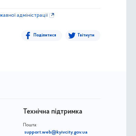
жавної адміністрації
Поділитися
Твітнути
Технічна підтримка
Пошта:
support.web@kyivcity.gov.ua