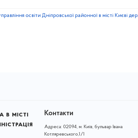
равління освіти Дніпровської районної в місті Києві дер
Контакти
 в місті
ністрація
Адреса:
02094, м. Київ, бульвар Івана
Котляревського,1/1