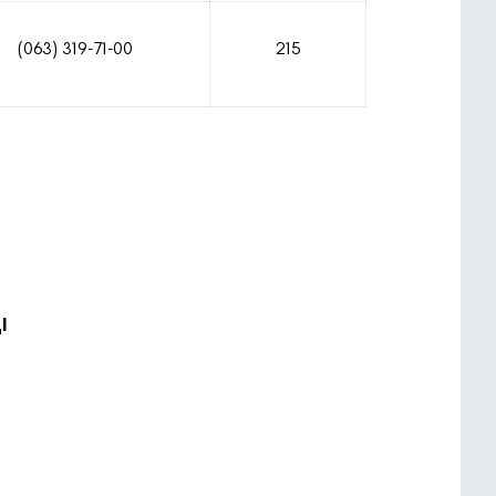
(063) 319-71-00
215
І