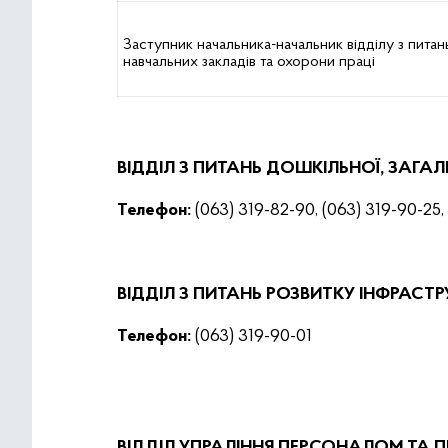
Заступник начальника-начальник відділу з пита
навчальних закладів та охорони праці
ВІДДІЛ З ПИТАНЬ ДОШКІЛЬНОЇ, ЗАГА
Телефон:
(063) 319-82-90, (063) 319-90-25,
ВІДДІЛ З ПИТАНЬ РОЗВИТКУ ІНФРАСТ
Телефон:
(063) 319-90-01
ВІДДІЛ УПРАЛІННЯ ПЕРСОНАЛОМ ТА 