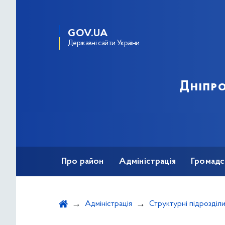
GOV.UA
Державні сайти України
Дніпро
Про район
Адміністрація
Громадс
Адміністрація
Структурні підрозділ