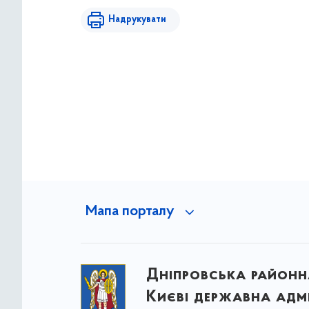
Надрукувати
Мапа порталу
Дніпровська районна
Києві державна адмі