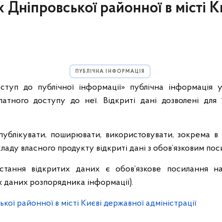
Дніпровської районної в місті К
ПУБЛІЧНА ІНФОРМАЦІЯ
туп до публічної інформації» публічна інформація у
атного доступу до неї. Відкриті дані дозволені для 
публікувати, поширювати, використовувати, зокрема в
аду власного продукту відкриті дані з обов’язковим пос
стання відкритих даних є обов’язкове посилання н
х даних розпорядника інформації).
кої районної в місті Києві державної адміністрації