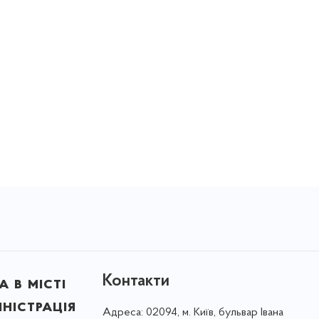
Контакти
 в місті
ністрація
Адреса:
02094, м. Київ, бульвар Івана