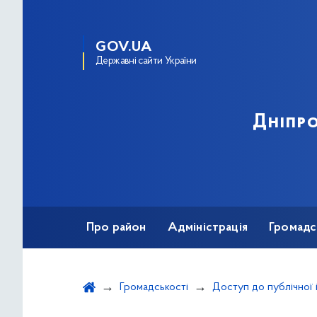
GOV.UA
Державні сайти України
Дніпро
Про район
Адміністрація
Громадс
Громадськості
Доступ до публічної 