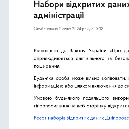
Набори відкритих даних 
адміністрації
Опубліковано 11 січня 2024 року о 10:33
Відповідно до Закону України «Про дос
оприлюднюється для вільного та безопл
поширення.
Будь-яка особа може вільно копіювати, 
інформацією або шляхом включення до скл
Умовою будь-якого подальшого викори
гіперпосилання на веб-сторінку відкрити
Реєст наборів відкритих даних Дніпрровсь