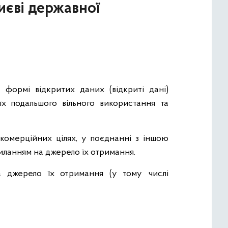
иєві державної
 формі відкритих даних (відкриті дані)
їх подальшого вільного використання та
 комерційних цілях, у поєднанні з іншою
иланням на джерело їх отримання.
а джерело їх отримання (у тому числі