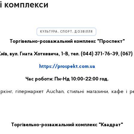
і комплекси
КУЛЬТУРА, СПОРТ, ДОЗВІЛЛЯ
Торгівельно-розважальний комплекс "Проспект"
иїв, вул. Гната Хоткевича, 1-В, тел. (044) 371-76-39, (067
https://prospekt.com.ua
Час роботи: Пн-Нд 10:00-22:00 год.
інг, гіпермаркет Auchan, стильні магазини, кафе і ре
Торгівельно-розважальний комплекс "Квадрат"