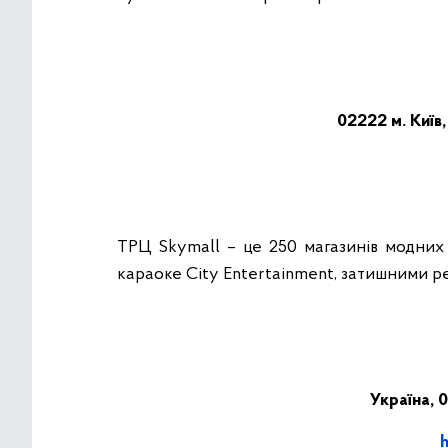
02222 м. Київ
ТРЦ Skymall – це 250 магазинів модних 
караоке City Entertainment, затишними р
Україна, 0