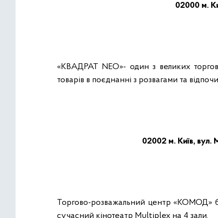
02000 м. Ки
«КВАДРАТ NEO»- один з великих торгови
товарів в поєднанні з розвагами та відпоч
02002 м. Київ, вул
Торгово-розважальний центр «КОМОД» біл
сучасний кінотеатр Multiplex на 4 зали.