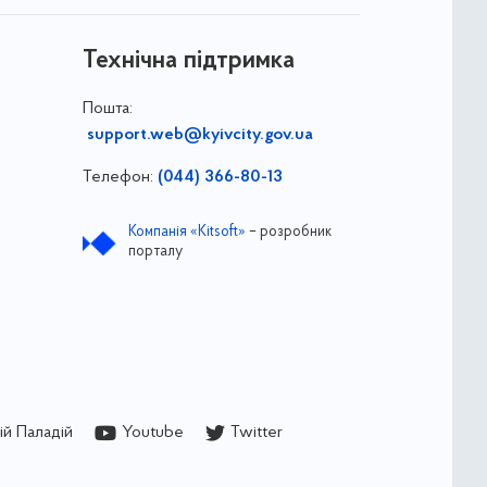
Технічна підтримка
Пошта:
support.web@kyivcity.gov.ua
Телефон:
(044) 366-80-13
Компанія «Kitsoft»
– розробник
порталу
й Паладій
Youtube
Twitter