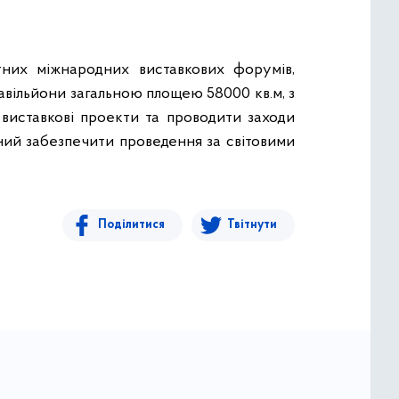
тних міжнародних виставкових форумів,
авільйони загальною площею 58000 кв.м, з
і виставкові проекти та проводити заходи
тний забезпечити проведення за світовими
Поділитися
Твітнути