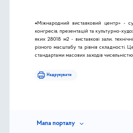
«
Міжнародний виставковий центр» - суч
конгресів, презентацій та культурно-худ
яких 28018 м2 - виставкові зали, техніч
різного масштабу та рівнів складності. 
стандартами масових заходів чисельністю 
Надрукувати
Мапа порталу