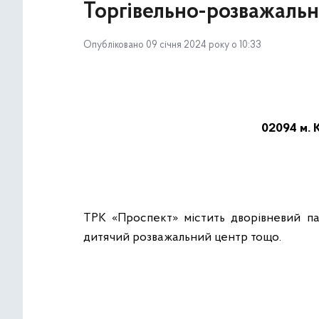
Торгівельно-розважальн
Опубліковано 09 січня 2024 року о 10:33
02094 м. К
ТРК «Проспект» містить дворівневий парк
дитячий розважальний центр тощо.