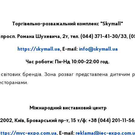
Торгівельно-розважальний комплекс "Skymall"
, просп. Романа Шухевича, 2т, тел. (044) 371-41-30/33, (
https://skymall.ua
, E-mail:
info@skymall.ua
Час роботи: Пн-Нд 10:00-22:00 год.
світових брендів. Зона розваг представлена дитячим р
есторанами.
Міжнародний виставковий центр
2002, Київ, Броварський пр-т, 15 т/ф: +38 (044) 201-11-56
https://mvc-expo.com.ua
, E-mail:
reklama@iec-expo.com.u