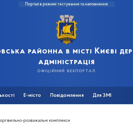
Портал в режимі тестування та наповнення
вська районна в місті Києві д
адміністрація
офіційний вебпортал
ькості
Е-місто
Повідомлення
Для ЗМІ
оргівельно-розважальні комплекси