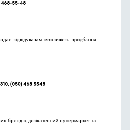
0) 468-55-48
адає відвідувачам можливість придбання
310, (050) 468 5548
их брендів, делікатесний супермаркет та