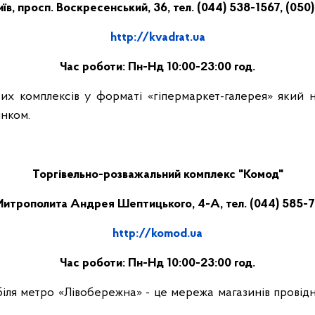
їв, просп. Воскресенський, 36, тел. (044) 538-1567, (05
http://kvadrat.ua
Час роботи: Пн-Нд 10:00-23:00 год.
х комплексів у форматі «гіпермаркет-галерея» який н
инком.
Торгівельно-розважальний комплекс "Комод"
. Митрополита Андрея Шептицького, 4-А, тел. (044) 585-7
http://komod.ua
Час роботи: Пн-Нд 10:00-23:00 год.
я метро «Лівобережна» - це мережа магазинів провідн