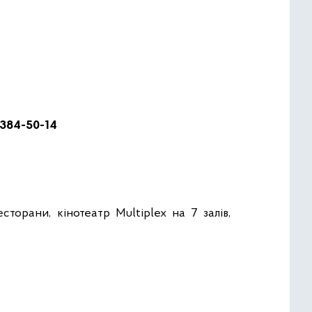
) 384-50-14
сторани, кінотеатр Multiplex на 7 залів,