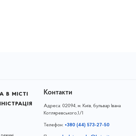
Контакти
 в місті
ністрація
Адреса:
02094, м. Київ, бульвар Івана
Котляревського,1/1
Телефон:
+380 (44) 573-27-50
 режимі