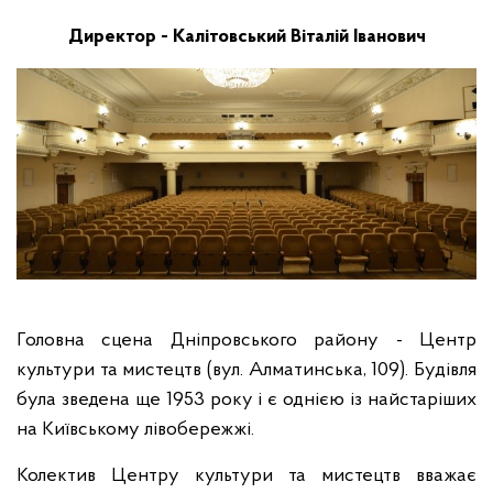
Директор - Калітовський Віталій Іванович
Головна сцена Дніпровського району - Центр
культури та мистецтв (вул. Алматинська, 109). Будівля
була зведена ще 1953 року і є однією із найстаріших
на Київському лівобережжі.
Колектив Центру культури та мистецтв вважає