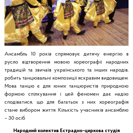
Ансамбль 10 років спрямовує дитячу енергію в
русло відтворення мовою хореографії народних
традицій та звичаїв українського та інших народів,
робить танцювальні композиції яскравим видовищем.
Мова танцю є для юних танцюристів природною
формою спілкування і цей феномен дає надію
сподіватися, що для багатьох з них хореографія
стане вибором життя. Кількість учасників ансамблю
– 30 осіб
Народний колектив Естрадно-циркова студія