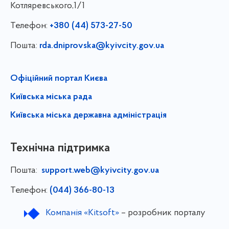
Котляревського,1/1
Телефон:
+380 (44) 573-27-50
Пошта:
rda.dniprovska@kyivcity.gov.ua
Офіційний портал Києва
Київська міська рада
Київська міська державна адміністрація
Технічна підтримка
Пошта:
support.web@kyivcity.gov.ua
Телефон:
(044) 366-80-13
Компанія «Kitsoft»
– розробник порталу