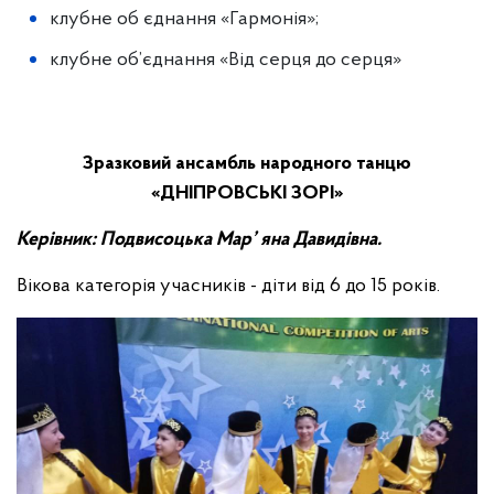
клубне об єднання «Гармонія»;
клубне об’єднання «Від серця до серця»
Зразковий ансамбль народного танцю
«ДНІПРОВСЬКІ ЗОРІ»
Керівник: Подвисоцька Мар’ яна Давидівна.
Вікова категорія учасників - діти від 6 до 15 років.