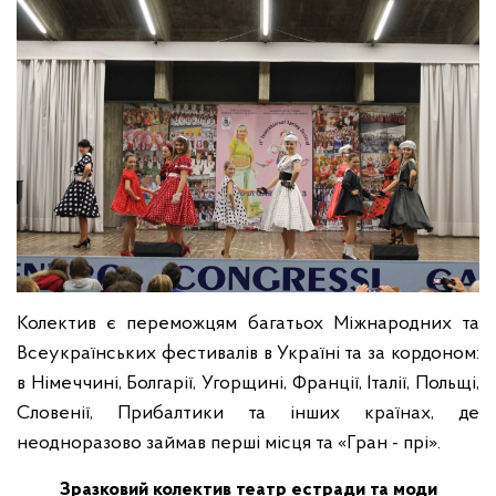
Колектив є переможцям багатьох Міжнародних та
Всеукраїнських фестивалів в Україні та за кордоном:
в Німеччині, Болгарії, Угорщині, Франції, Італії, Польщі,
Словенії, Прибалтики та інших країнах, де
неодноразово займав перші місця та «Гран - прі».
Зразковий колектив театр естради та моди