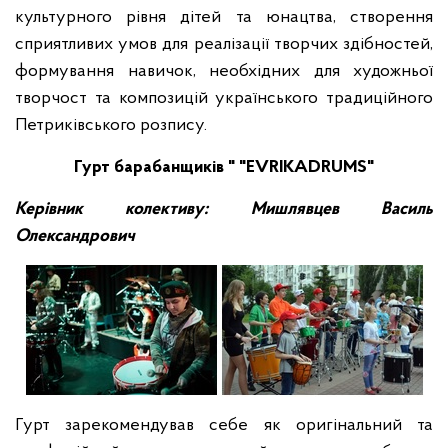
культурного рівня дітей та юнацтва, створення
сприятливих умов для реалізації творчих здібностей,
формування навичок, необхідних для художньої
творчост та композицій українського традиційного
Петриківського розпису.
Гурт барабанщиків " "EVRIKADRUMS"
Керівник колективу: Мишлявцев Василь
Олександрович
Гурт зарекомендував себе як оригінальний та