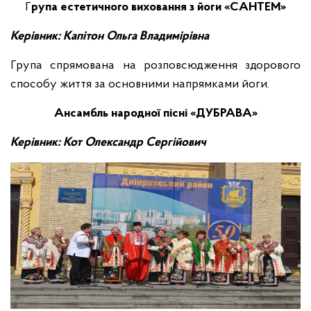
Г
рупа естетичного виховання з йоги «САНТЕМ»
Керівник: Капітон Ольга Владимірівна
Група спрямована на розповсюдження здорового
способу життя за основними напрямками йоги.
Ансамбль народної пісні «ДУБРАВА»
Керівник: Кот Олександр Сергійович