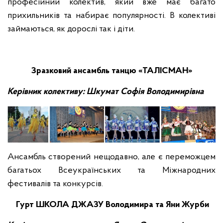
професійний колектив, який вже має багато
прихильників та набирає популярності. В колективі
займаються, як дорослі так і діти.
Зразковий ансамбль танцю «ТАЛІСМАН»
Керівник колективу: Шкумат Софія Володимирівна
Ансамбль створений нещодавно, але є переможцем
багатьох Всеукраїнських та Міжнародних
фестивалів та конкурсів.
Гурт ШКОЛА ДЖАЗУ Володимира та Яни Журби