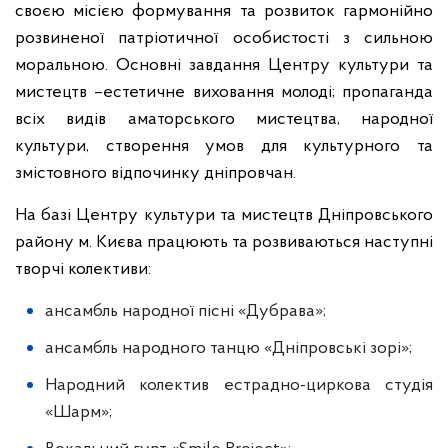
своєю місією формування та розвиток гармонійно
розвиненої патріотичної особистості з сильною
моральною. Основні завдання Центру культури та
мистецтв –естетичне виховання молоді; пропаганда
всіх видів аматорського мистецтва, народної
культури, створення умов для культурного та
змістовного відпочинку дніпровчан.
На базі Центру культури та мистецтв Дніпровського
району м. Києва працюють та розвиваються наступні
творчі колективи:
ансамбль народної пісні «Дубрава»;
ансамбль народного танцю «Дніпровські зорі»;
Народний колектив естрадно-циркова студія
«Шарм»;