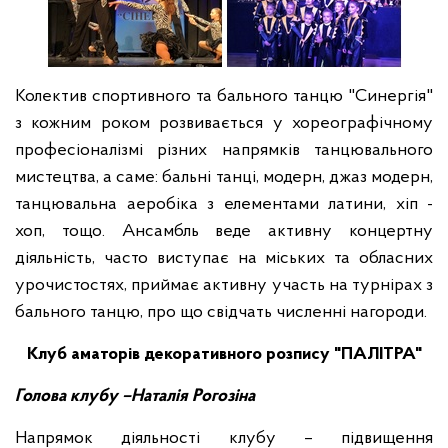
Колектив спортивного та бального танцю "Синергія"
з кожним роком розвивається у хореографічному
професіоналізмі різних напрямків танцювального
мистецтва, а саме: бальні танці, модерн, джаз модерн,
танцювальна аеробіка з елементами латини, хіп -
хоп, тощо. Ансамбль веде активну концертну
діяльність, часто виступає на міських та обласних
урочистостях, приймає активну участь на турнірах з
бального танцю, про що свідчать численні нагороди.
Клуб аматорів декоративного розпису "ПАЛІТРА"
Голова клубу –Наталія Рогозіна
Напрямок діяльності клубу – підвищення