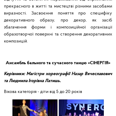
прекрасного в житті та мистецтві різними засобами
виразності. Засвоєння поняття про специфіку
декоративного образу, про декор, як засіб
збагачення форми і композиційної організації
образотворчої поверхні та створення декоративних
композицій.
Ансамбль бального та сучасного танцю «СІНЕРГІЯ»
Керівники: Магістри хореографії Назар Вячеславович
та Людмила Ігорівна Латишь.
Вікова категорія - діти від 5 до 20 років