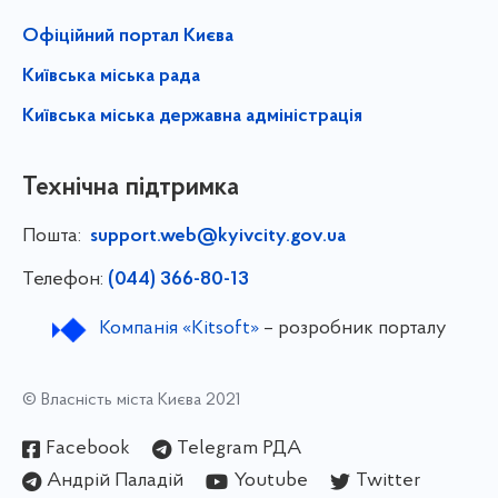
Офіційний портал Києва
Київська міська рада
Київська міська державна адміністрація
Технічна підтримка
Пошта:
support.web@kyivcity.gov.ua
Телефон:
(044) 366-80-13
Компанія «Kitsoft»
– розробник порталу
© Власність міста Києва 2021
Facebook
Telegram РДА
Андрій Паладій
Youtube
Twitter