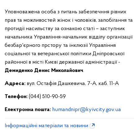
Уповноважена особа з питань забезпечння рівних
прав та можливостей жінок і чоловіків, запобігання та
протидії насильству за ознакою статі – заступник
начальника Управління-начальник відділу організації
безбар'єрного прстору та інклюзії Управління
соціальної та ветеранської політики Дніпровської
районної в місті Києві державної адміністрації -
Демиденко Денис Миколайович
.
Адреса:
вул. Остафія Дашкевича, 7-А, каб. 11-А
Телефон:
(044) 510-90-59
Електронна пошта:
humandnipr@kyivcity.gov.ua
Інформаційні матеріали та новини