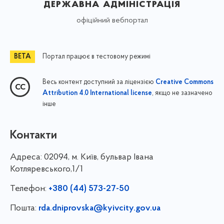
державна адміністрація
офіційний вебпортал
Портал працює в тестовому режимі
Весь контент доступний за ліцензією
Creative Commons
, якщо не зазначено
Attribution 4.0 International license
інше
Контакти
Адреса:
02094, м. Київ, бульвар Івана
Котляревського,1/1
Телефон:
+380 (44) 573-27-50
Пошта:
rda.dniprovska@kyivcity.gov.ua