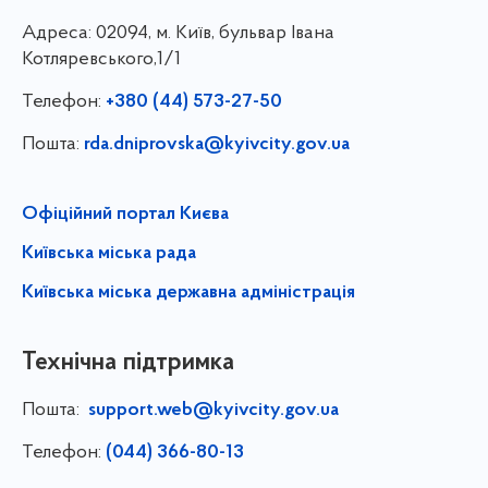
Адреса:
02094, м. Київ, бульвар Івана
Котляревського,1/1
Телефон:
+380 (44) 573-27-50
Пошта:
rda.dniprovska@kyivcity.gov.ua
Офіційний портал Києва
Київська міська рада
Київська міська державна адміністрація
Технічна підтримка
Пошта:
support.web@kyivcity.gov.ua
Телефон:
(044) 366-80-13