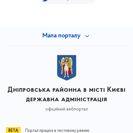
Мапа порталу
Дніпровська районна в місті Києві
державна адміністрація
офіційний вебпортал
Портал працює в тестовому режимі