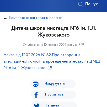
Пошук
Комплексне оцінювання педагогічної діяльності педагогічних працівників закладів культурно-мистецької освіти Дніпровського району
Дитяча школа мистецтв №6 ім. Г.Л.
Жуковського
Опубліковано 10 лютого 2025 року о 13:19
Наказ від 12.02.2026 № 32 Про створення
атестаційної комісії та проведення атестації в ДМШ
№ 6 ім. Г. Жуковського
Надрукувати
Поділитися
Твітнути