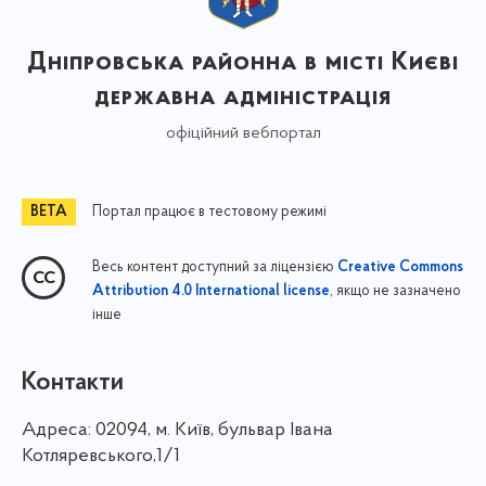
Дніпровська районна в місті Києві
державна адміністрація
офіційний вебпортал
Портал працює в тестовому режимі
Весь контент доступний за ліцензією
Creative Commons
, якщо не зазначено
Attribution 4.0 International license
інше
Контакти
Адреса:
02094, м. Київ, бульвар Івана
Котляревського,1/1