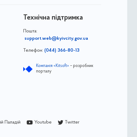
Технічна підтримка
Пошта:
support.web@kyivcity.gov.ua
Телефон:
(044) 366-80-13
Компанія «Kitsoft»
– розробник
порталу
й Паладій
Youtube
Twitter