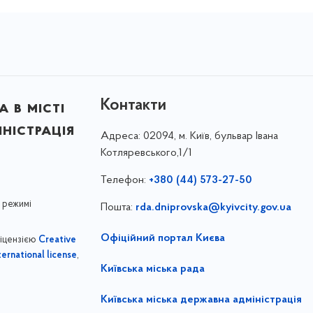
Контакти
 в місті
ністрація
Адреса:
02094, м. Київ, бульвар Івана
Котляревського,1/1
Телефон:
+380 (44) 573-27-50
 режимі
Пошта:
rda.dniprovska@kyivcity.gov.ua
Офіційний портал Києва
ліцензією
Creative
,
ernational license
Київська міська рада
Київська міська державна адміністрація