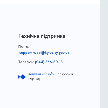
Технічна підтримка
Пошта:
support.web@kyivcity.gov.ua
Телефон:
(044) 366-80-13
Компанія «Kitsoft»
– розробник
порталу