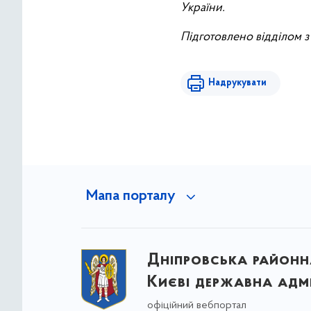
України.
Підготовлено відділом з
Надрукувати
Мапа порталу
Дніпровська районна
Києві державна адмі
офіційний вебпортал