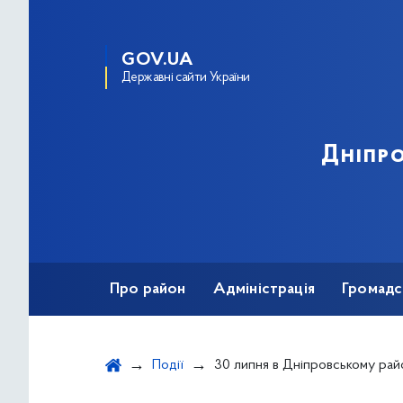
GOV.UA
Державні сайти України
Дніпро
Про район
Адміністрація
Громадс
Події
30 липня в Дніпровському районі відбудеться соціально-інформаційна акц