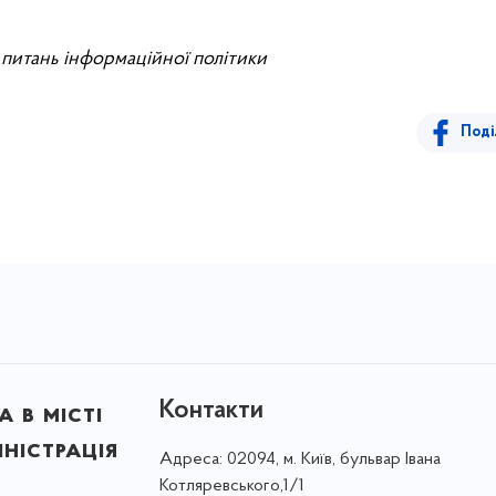
 питань інформаційної політики
Поді
Контакти
 в місті
ністрація
Адреса:
02094, м. Київ, бульвар Івана
Котляревського,1/1