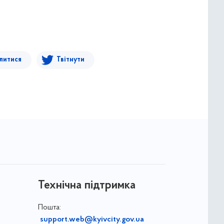
литися
Твітнути
Технічна підтримка
Пошта:
support.web@kyivcity.gov.ua