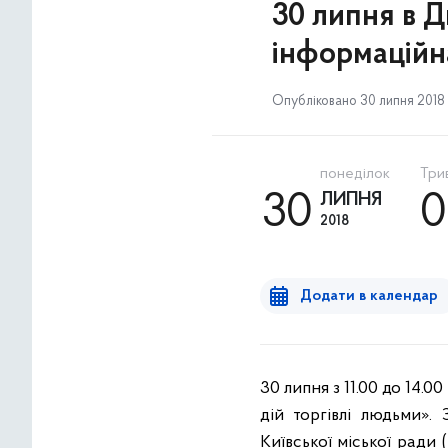
30 липня в Д
інформаційна
Опубліковано 30 липня 2018 
понеділок
Трив
30
ЛИПНЯ
2018
Додати в календар
30 липня з 11.00 до 14.
дій торгівлі людьми».
Київської міської ради 