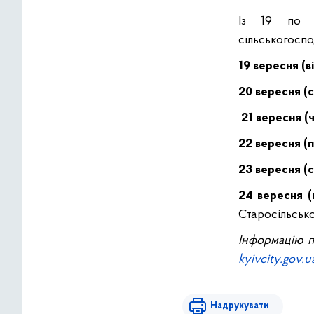
Із 19 по 2
сільськогоспо
19 вересня (в
20 вересня (
21 вересня (
22 вересня (
23 вересня (
24 вересня 
Старосільської
Інформацію п
kyivcity.gov.u
Надрукувати