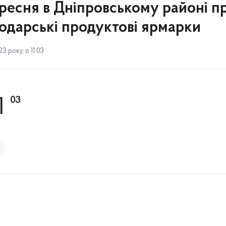
вересня в Дніпровському районі 
подарські продуктові ярмарки
 року, о 11:03
03
1