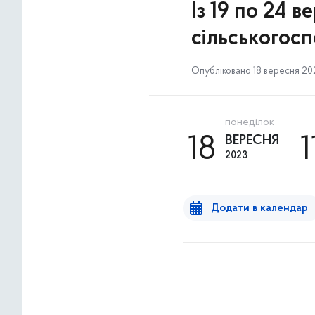
Із 19 по 24 
сільськогос
Опубліковано 18 вересня 2023
понеділок
18
ВЕРЕСНЯ
1
2023
Додати в календар