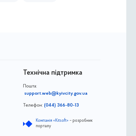
Технічна підтримка
Пошта:
support.web@kyivcity.gov.ua
Телефон:
(044) 366-80-13
Компанія «Kitsoft»
– розробник
порталу