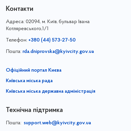
Контакти
Адреса:
02094, м. Київ, бульвар Івана
Котляревського,1/1
Телефон:
+380 (44) 573-27-50
Пошта:
rda.dniprovska@kyivcity.gov.ua
Офіційний портал Києва
Київська міська рада
Київська міська державна адміністрація
Технічна підтримка
Пошта:
support.web@kyivcity.gov.ua