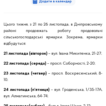
Додати в календар
Цього тижня, з 21 по 26 листопада, в Дніпровському
районі продовжать роботу продовольчі
сільськогосподарські ярмарки. Зокрема, ярмарки
відбудуться:
21 листопада (вівторок)
– вул. Івана Микитенка, 21-27;
22 листопада (середа)
– просп. Соборності, 2-20;
23 листопада (четвер)
– просп. Воскресенський, 8-
10;
24 листопада (п’ятниця)
– вул. Гроденська, 1/35-17А,
вул. Алматинська, 64-74;