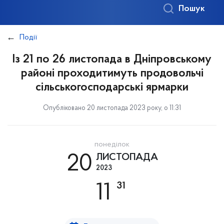
Пошук
Події
Із 21 по 26 листопада в Дніпровському
районі проходитимуть продовольчі
сільськогосподарські ярмарки
Опубліковано 20 листопада 2023 року, о 11:31
понеділок
20
ЛИСТОПАДА
2023
31
11