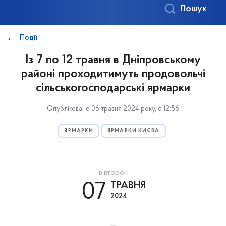
Пошук
Події
Із 7 по 12 травня в Дніпровському
районі проходитимуть продовольчі
сільськогосподарські ярмарки
Опубліковано 06 травня 2024 року, о 12:56
ЯРМАРКИ
ЯРМАРКИ КИЄВА
вівторок
07
ТРАВНЯ
2024