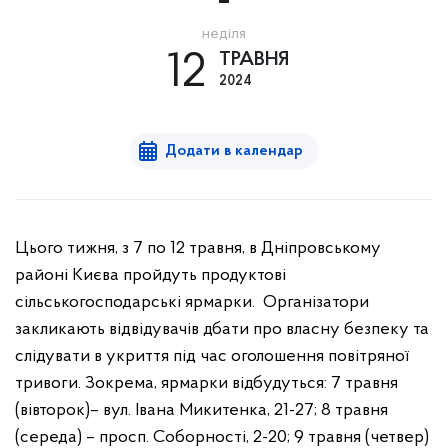
-
неділя
12
ТРАВНЯ
2024
Додати в календар
Цього тижня, з 7 по 12 травня, в Дніпровському
районі Києва пройдуть продуктові
сільськогосподарські ярмарки. Організатори
закликають відвідувачів дбати про власну безпеку та
слідувати в укриття під час оголошення повітряної
тривоги.
Зокрема, ярмарки відбудуться:
7 травня
(вівторок)– вул. Івана Микитенка, 21-27;
8 травня
(середа) – просп. Соборності, 2-20;
9 травня (четвер)