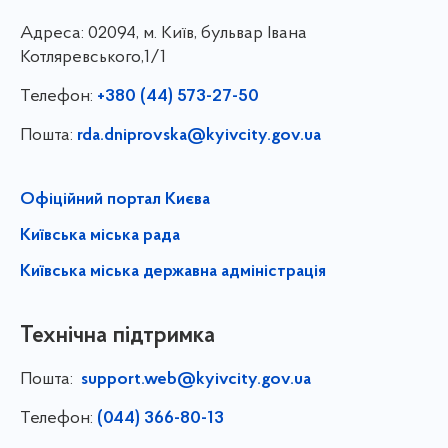
Адреса:
02094, м. Київ, бульвар Івана
Котляревського,1/1
Телефон:
+380 (44) 573-27-50
Пошта:
rda.dniprovska@kyivcity.gov.ua
Офіційний портал Києва
Київська міська рада
Київська міська державна адміністрація
Технічна підтримка
Пошта:
support.web@kyivcity.gov.ua
Телефон:
(044) 366-80-13