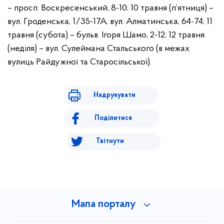
– просп. Воскресенський, 8-10;
10 травня (п’ятниця) –
вул. Гроденська, 1/35-17А, вул. Алматинська, 64-74;
11
травня (субота) – бульв. Ігоря Шамо, 2-12;
12 травня
(неділя) – вул. Сулеймана Стальського (в межах
вулиць Райдужної та Старосільської).
Надрукувати
Поділитися
Твітнути
Мапа порталу