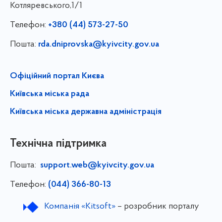
Котляревського,1/1
Телефон:
+380 (44) 573-27-50
Пошта:
rda.dniprovska@kyivcity.gov.ua
Офіційний портал Києва
Київська міська рада
Київська міська державна адміністрація
Технічна підтримка
Пошта:
support.web@kyivcity.gov.ua
Телефон:
(044) 366-80-13
Компанія «Kitsoft»
– розробник порталу