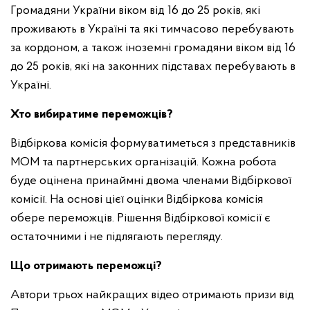
Громадяни України віком від 16 до 25 років, які
проживають в Україні та які тимчасово перебувають
за кордоном, а також іноземні громадяни віком від 16
до 25 років, які на законних підставах перебувають в
Україні.
Хто вибиратиме переможців?
Відбіркова комісія формуватиметься з представників
МОМ та партнерських організацій. Кожна робота
буде оцінена принаймні двома членами Відбіркової
комісії. На основі цієї оцінки Відбіркова комісія
обере переможців. Рішення Відбіркової комісії є
остаточними і не підлягають перегляду.
Що отримають переможці?
Автори трьох найкращих відео отримають призи від