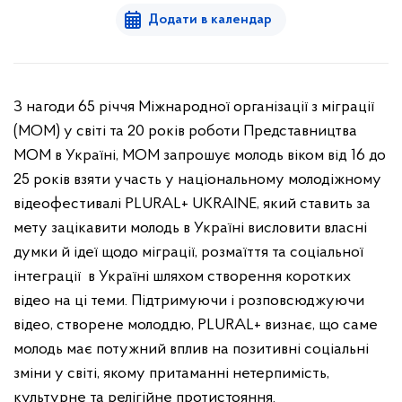
Додати в календар
З нагоди 65 річчя Міжнародної організації з міграції
(МОМ) у світі та 20 років роботи Представництва
МОМ в Україні, МОМ запрошує молодь віком від 16 до
25 років взяти участь у національному молодіжному
відеофестивалі PLURAL+ UKRAINE, який ставить за
мету зацікавити молодь в Україні висловити власні
думки й ідеї щодо міграції, розмаїття та соціальної
інтеграції в Україні шляхом створення коротких
відео на ці теми. Підтримуючи і розповсюджуючи
відео, створене молоддю, PLURAL+ визнає, що саме
молодь має потужний вплив на позитивні соціальні
зміни у світі, якому притаманні нетерпимість,
культурне та релігійне протистояння.