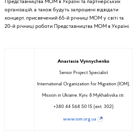
Представництва МОМ в Україні та партнерських
організацій, а також будуть запрошені відвідати
концерт, присвячений 65-й річниці МОМ у світі та
20-й річниці роботи Представництва МОМ в Україні.
Anastasia Vynnychenko
Senior Project Specialist
International Organization for Migration (IOM),
Mission in Ukraine, Kyiv, 8 Mykhailivska str.
+380 44 568 50 15 (ext. 302)
www.iom.org.ua