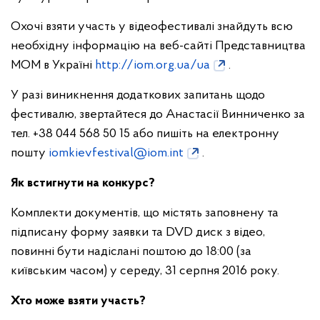
Охочі взяти участь у відеофестивалі знайдуть всю
необхідну інформацію на веб-сайті Представництва
МОМ в Україні
http://iom.org.ua/ua
.
У разі виникнення додаткових запитань щодо
фестивалю, звертайтеся до Анастасії Винниченко за
тел. +38 044 568 50 15 або пишіть на електронну
пошту
iomkievfestival@iom.int
.
Як встигнути на конкурс?
Комплекти документів, що містять заповнену та
підписану форму заявки та DVD диск з відео,
повинні бути надіслані поштою до 18:00 (за
київським часом) у середу, 31 серпня 2016 року.
Хто може взяти участь?