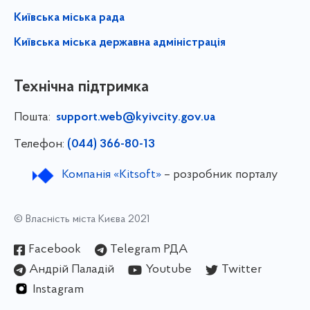
Київська міська рада
Київська міська державна адміністрація
Технічна підтримка
Пошта:
support.web@kyivcity.gov.ua
Телефон:
(044) 366-80-13
Компанія «Kitsoft»
– розробник порталу
© Власність міста Києва 2021
Facebook
Telegram РДА
Андрій Паладій
Youtube
Twitter
Instagram