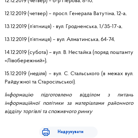
12.12.2019 (четвер) – б-р Перова, 8-10,
12.12.2019 (четвер) – просп. Генерала Ватутіна, 12-а,
13.12.2019 (п’ятниця) - вул. Гродненська, 1/35-17-а,
13.12.2019 (п’ятниця) – вул. Алматинська, 64-74,
14.12.2019 (субота) – вул. В. Нестайка (поряд поштамту
«Лівобережний»),
15.12.2019 (неділя) – вул. С. Стальського (в межах вул.
Райдужної та Старосільської).
Інформацію підготовлено відділом з питань
інформаційної політики за матеріалами районного
відділу торгівлі та споживчого ринку
Надрукувати