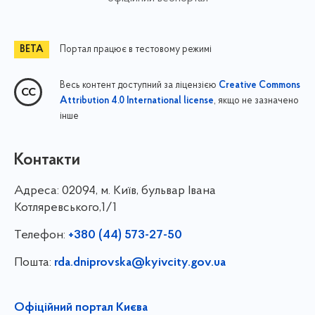
Портал працює в тестовому режимі
Весь контент доступний за ліцензією
Creative Commons
, якщо не зазначено
Attribution 4.0 International license
інше
Контакти
Адреса:
02094, м. Київ, бульвар Івана
Котляревського,1/1
Телефон:
+380 (44) 573-27-50
Пошта:
rda.dniprovska@kyivcity.gov.ua
Офіційний портал Києва