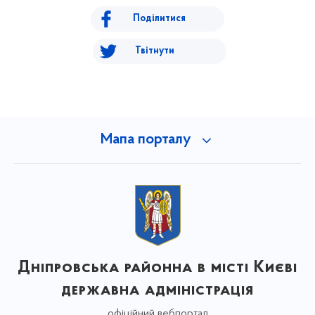
Поділитися
Твітнути
Мапа порталу
Дніпровська районна в місті Києві
державна адміністрація
офіційний вебпортал