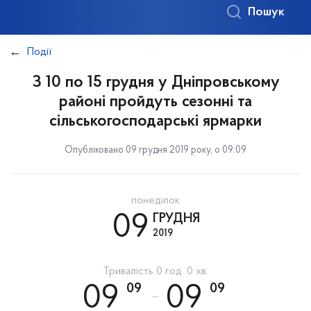
Пошук
Події
З 10 по 15 грудня у Дніпровському
районі пройдуть сезонні та
сільськогосподарські ярмарки
Опубліковано 09 грудня 2019 року, о 09:09
понеділок
09
ГРУДНЯ
2019
Тривалість 0 год. 0 хв.
09
09
09
09