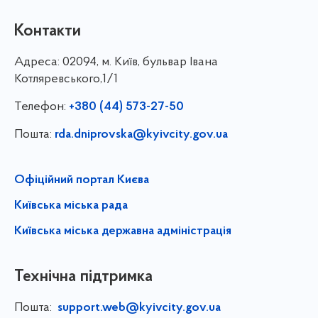
Контакти
Адреса:
02094, м. Київ, бульвар Івана
Котляревського,1/1
Телефон:
+380 (44) 573-27-50
Пошта:
rda.dniprovska@kyivcity.gov.ua
Офіційний портал Києва
Київська міська рада
Київська міська державна адміністрація
Технічна підтримка
Пошта:
support.web@kyivcity.gov.ua