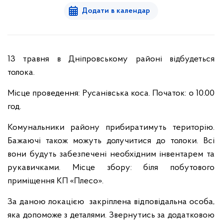
Додати в календар
13 травня в Дніпровському районі відбудеться
толока.
Місце проведення: Русанівська коса. Початок: о 10.00
год.
Комунальники району прибиратимуть територію.
Бажаючі також можуть долучитися до толоки. Всі
вони будуть забезпечені необхідним інвентарем та
рукавичками. Місце збору: біля побутового
приміщення КП «Плесо».
За даною локацією закріплена відповідальна особа,
яка допоможе з деталями. Звернутись за додатковою