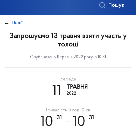
Пошук
Події
Запрошуємо 13 травня взяти участь у
толоці
Опубліковано 11 травня 2022 року, о 10:31
середа
11
ТРАВНЯ
2022
Тривалість 0 год. 0 хв.
31
31
10
10