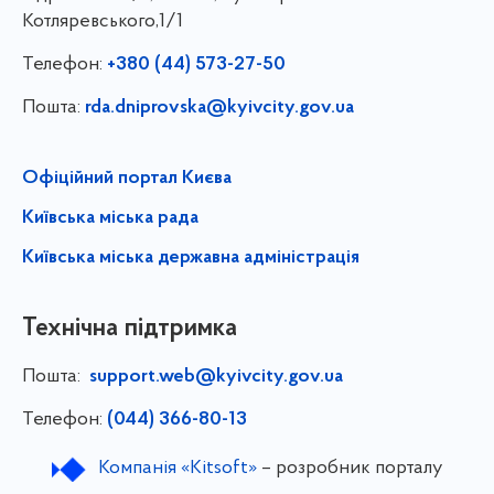
Котляревського,1/1
Телефон:
+380 (44) 573-27-50
Пошта:
rda.dniprovska@kyivcity.gov.ua
Офіційний портал Києва
Київська міська рада
Київська міська державна адміністрація
Технічна підтримка
Пошта:
support.web@kyivcity.gov.ua
Телефон:
(044) 366-80-13
Компанія «Kitsoft»
– розробник порталу