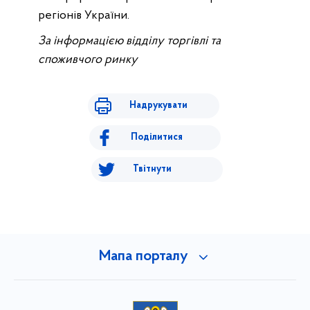
регіонів України.
За інформацією відділу торгівлі та
споживчого ринку
Надрукувати
Поділитися
Твітнути
Мапа порталу