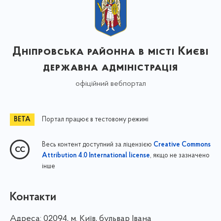
Дніпровська районна в місті Києві
державна адміністрація
офіційний вебпортал
Портал працює в тестовому режимі
Весь контент доступний за ліцензією
Creative Commons
, якщо не зазначено
Attribution 4.0 International license
інше
Контакти
Адреса:
02094, м. Київ, бульвар Івана