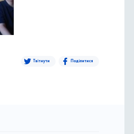
Твітнути
Поділитися