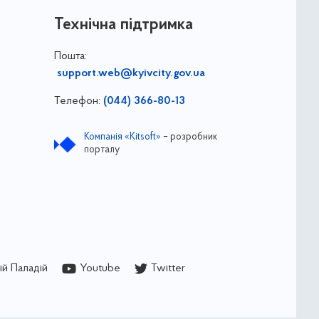
Технічна підтримка
Пошта:
support.web@kyivcity.gov.ua
Телефон:
(044) 366-80-13
Компанія «Kitsoft»
– розробник
порталу
й Паладій
Youtube
Twitter