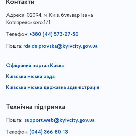
Контакти
Адреса:
02094, м. Київ, бульвар Івана
Котляревського,1/1
Телефон:
+380 (44) 573-27-50
Пошта:
rda.dniprovska@kyivcity.gov.ua
Офіційний портал Києва
Київська міська рада
Київська міська державна адміністрація
Технічна підтримка
Пошта:
support.web@kyivcity.gov.ua
Телефон:
(044) 366-80-13