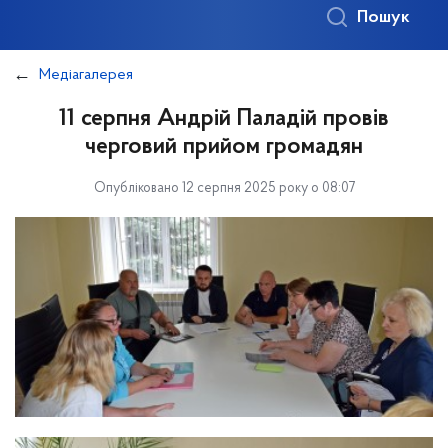
Пошук
Медіагалерея
11 серпня Андрій Паладій провів
черговий прийом громадян
Опубліковано 12 серпня 2025 року о 08:07