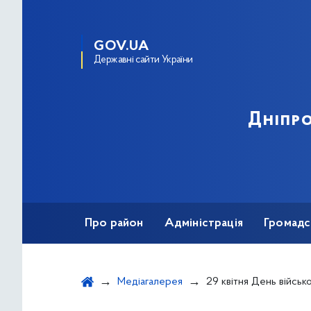
GOV.UA
Державні сайти України
Дніпро
Про район
Адміністрація
Громадс
Медіагалерея
29 квітня День військово-