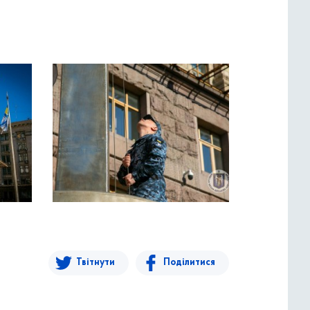
Твітнути
Поділитися