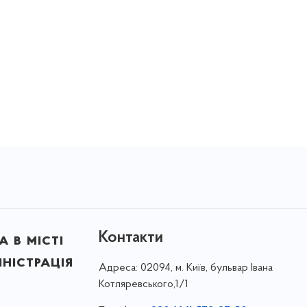
Контакти
 в місті
ністрація
Адреса:
02094, м. Київ, бульвар Івана
Котляревського,1/1