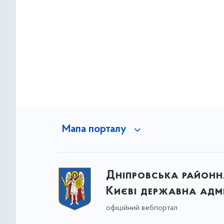
Мапа порталу
Дніпровська районна
Києві державна адмі
офіційний вебпортал