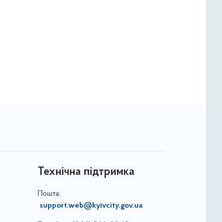
Технічна підтримка
Пошта:
support.web@kyivcity.gov.ua