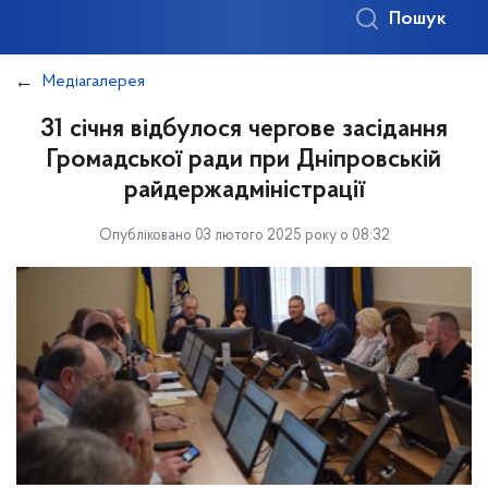
Пошук
Медіагалерея
31 січня відбулося чергове засідання
Громадської ради при Дніпровській
райдержадміністрації
Опубліковано 03 лютого 2025 року о 08:32