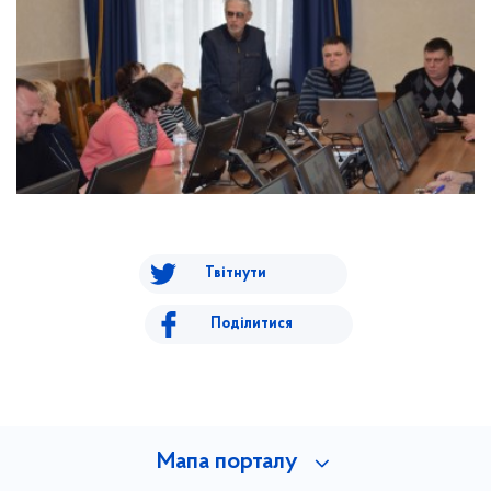
Твітнути
Поділитися
Мапа порталу