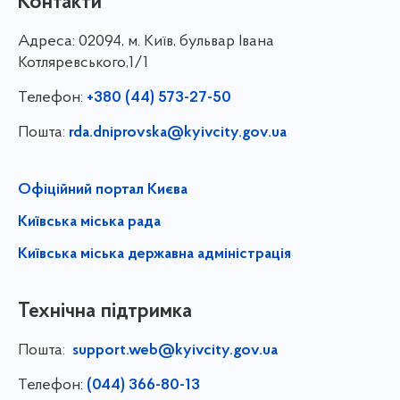
Контакти
Адреса:
02094, м. Київ, бульвар Івана
Котляревського,1/1
Телефон:
+380 (44) 573-27-50
Пошта:
rda.dniprovska@kyivcity.gov.ua
Офіційний портал Києва
Київська міська рада
Київська міська державна адміністрація
Технічна підтримка
Пошта:
support.web@kyivcity.gov.ua
Телефон:
(044) 366-80-13