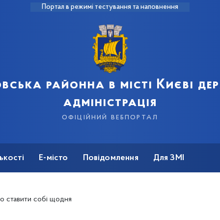
Портал в режимі тестування та наповнення
вська районна в місті Києві д
адміністрація
офіційний вебпортал
ькості
Е-місто
Повідомлення
Для ЗМІ
бно ставити собі щодня