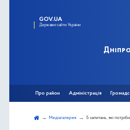
GOV.UA
Державні сайти України
Дніпро
Про район
Адміністрація
Громадс
Медіагалерея
5 запитань, які потрі