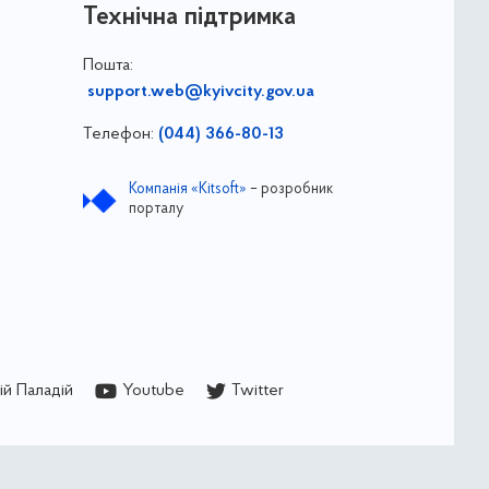
Технічна підтримка
Пошта:
support.web@kyivcity.gov.ua
Телефон:
(044) 366-80-13
Компанія «Kitsoft»
– розробник
порталу
й Паладій
Youtube
Twitter