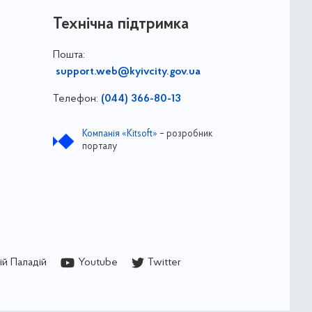
Технічна підтримка
Пошта:
support.web@kyivcity.gov.ua
Телефон:
(044) 366-80-13
Компанія «Kitsoft»
– розробник
порталу
й Паладій
Youtube
Twitter