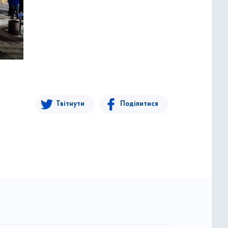
Твітнути
Поділитися