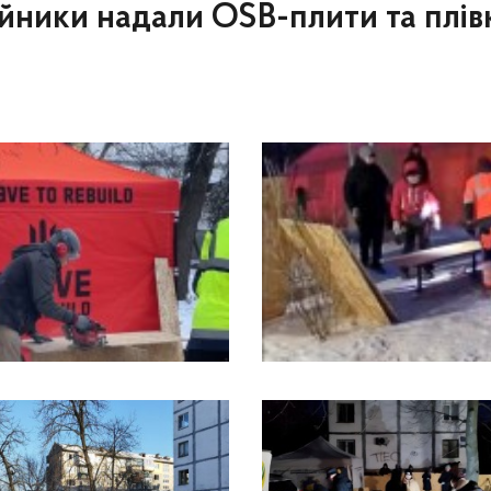
ійники надали OSB-плити та плів