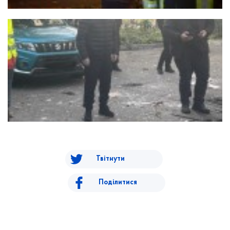
Твітнути
Поділитися