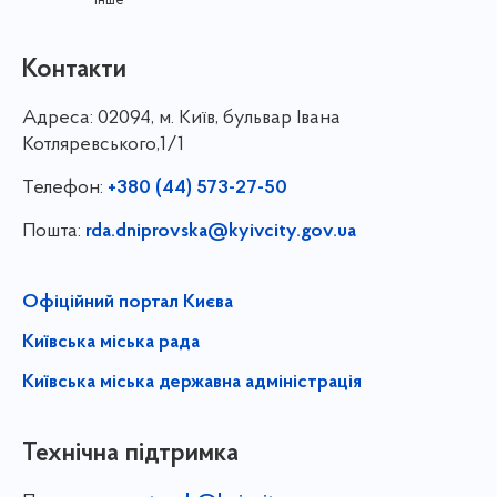
інше
Контакти
Адреса:
02094, м. Київ, бульвар Івана
Котляревського,1/1
Телефон:
+380 (44) 573-27-50
Пошта:
rda.dniprovska@kyivcity.gov.ua
Офіційний портал Києва
Київська міська рада
Київська міська державна адміністрація
Технічна підтримка