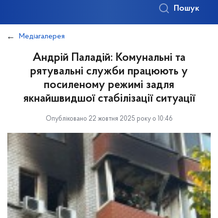
Пошук
Медіагалерея
Андрій Паладій: Комунальні та
рятувальні служби працюють у
посиленому режимі задля
якнайшвидшої стабілізації ситуації
Опубліковано 22 жовтня 2025 року о 10:46