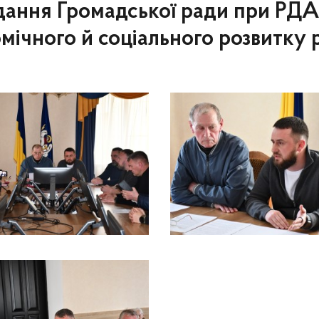
ідання Громадської ради при РДА
ічного й соціального розвитку 