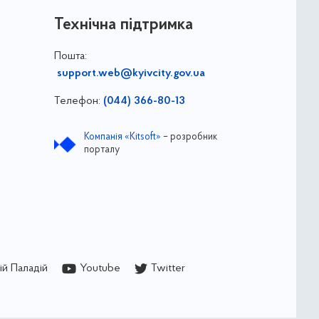
Технічна підтримка
Пошта:
support.web@kyivcity.gov.ua
Телефон:
(044) 366-80-13
Компанія «Kitsoft»
– розробник
порталу
й Паладій
Youtube
Twitter