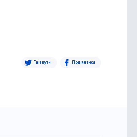
Твітнути
Поділитися