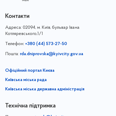
інше
Контакти
Адреса:
02094, м. Київ, бульвар Івана
Котляревського,1/1
Телефон:
+380 (44) 573-27-50
Пошта:
rda.dniprovska@kyivcity.gov.ua
Офіційний портал Києва
Київська міська рада
Київська міська державна адміністрація
Технічна підтримка