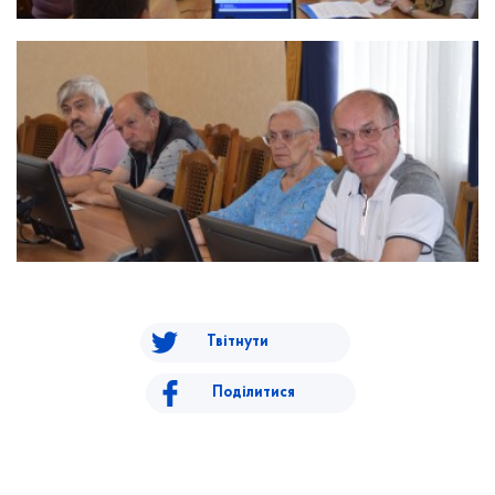
Твітнути
Поділитися