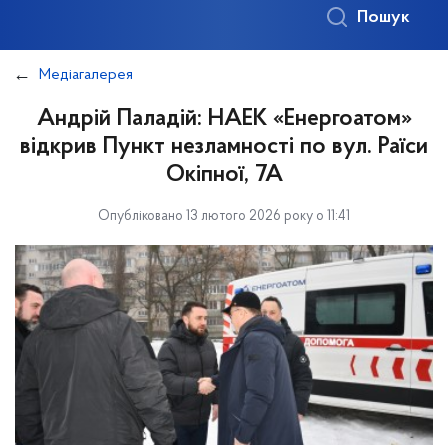
Пошук
Медіагалерея
Андрій Паладій: НАЕК «Енергоатом»
відкрив Пункт незламності по вул. Раїси
Окіпної, 7А
Опубліковано 13 лютого 2026 року о 11:41