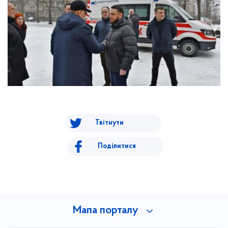
Твітнути
Поділитися
Мапа порталу