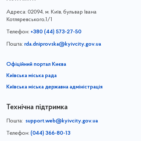
Адреса:
02094, м. Київ, бульвар Івана
Котляревського,1/1
Телефон:
+380 (44) 573-27-50
Пошта:
rda.dniprovska@kyivcity.gov.ua
Офіційний портал Києва
Київська міська рада
Київська міська державна адміністрація
Технічна підтримка
Пошта:
support.web@kyivcity.gov.ua
Телефон:
(044) 366-80-13