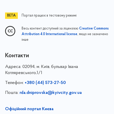
Портал працює в тестовому режимі
Весь контент доступний за ліцензією
Creative Commons
, якщо не зазначено
Attribution 4.0 International license
інше
Контакти
Адреса:
02094, м. Київ, бульвар Івана
Котляревського,1/1
Телефон:
+380 (44) 573-27-50
Пошта:
rda.dniprovska@kyivcity.gov.ua
Офіційний портал Києва