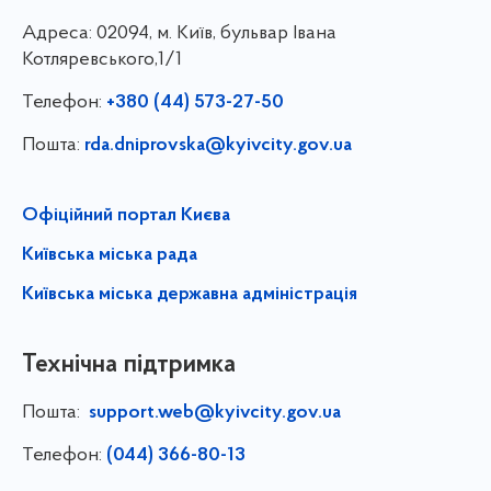
Адреса:
02094, м. Київ, бульвар Івана
Котляревського,1/1
Телефон:
+380 (44) 573-27-50
Пошта:
rda.dniprovska@kyivcity.gov.ua
Офіційний портал Києва
Київська міська рада
Київська міська державна адміністрація
Технічна підтримка
Пошта:
support.web@kyivcity.gov.ua
Телефон:
(044) 366-80-13