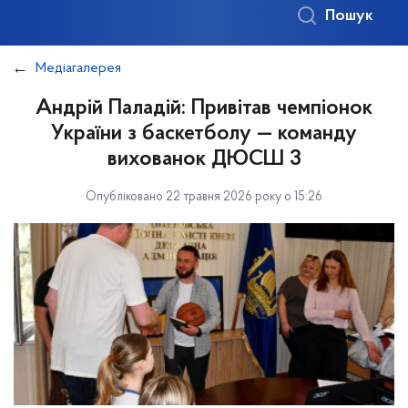
Пошук
Медіагалерея
Андрій Паладій: Привітав чемпіонок
України з баскетболу — команду
вихованок ДЮСШ 3
Опубліковано 22 травня 2026 року о 15:26