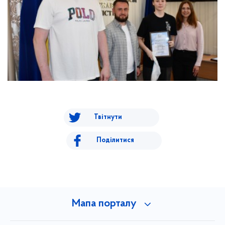
Твітнути
Поділитися
Мапа порталу