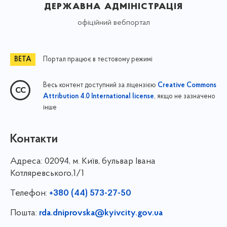
державна адміністрація
офіційний вебпортал
Портал працює в тестовому режимі
Весь контент доступний за ліцензією
Creative Commons
, якщо не зазначено
Attribution 4.0 International license
інше
Контакти
Адреса:
02094, м. Київ, бульвар Івана
Котляревського,1/1
Телефон:
+380 (44) 573-27-50
Пошта:
rda.dniprovska@kyivcity.gov.ua