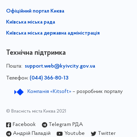
Офіційний портал Києва
Київська міська рада
Київська міська державна адміністрація
Технічна підтримка
Пошта:
support.web@kyivcity.gov.ua
Телефон:
(044) 366-80-13
Компанія «Kitsoft»
– розробник порталу
© Власність міста Києва 2021
Facebook
Telegram РДА
Андрій Паладій
Youtube
Twitter