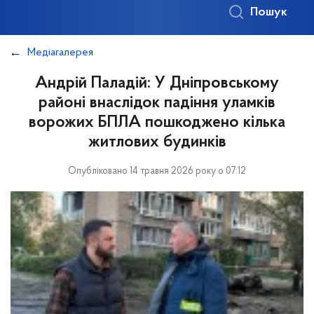
Пошук
Медіагалерея
Андрій Паладій: У Дніпровському
районі внаслідок падіння уламків
ворожих БПЛА пошкоджено кілька
житлових будинків
Опубліковано 14 травня 2026 року о 07:12