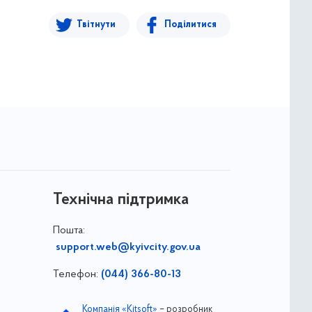
Твітнути
Поділитися
Технічна підтримка
Пошта:
support.web@kyivcity.gov.ua
Телефон:
(044) 366-80-13
Компанія «Kitsoft»
– розробник