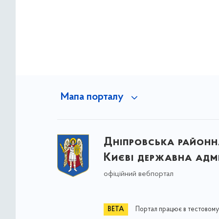
Мапа порталу
Дніпровська районна
Києві державна адмі
офіційний вебпортал
Портал працює в тестовому