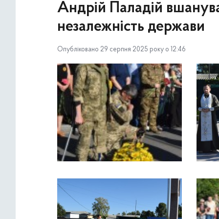
Андрій Паладій вшанував
незалежність держави
Опубліковано 29 серпня 2025 року о 12:46