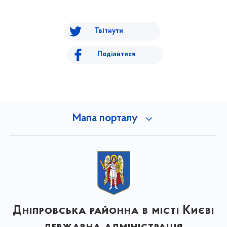
Твітнути
Поділитися
Мапа порталу
Дніпровська районна в місті Києві
державна адміністрація