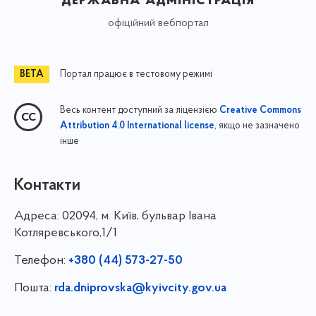
офіційний вебпортал
Портал працює в тестовому режимі
Весь контент доступний за ліцензією
Creative Commons
, якщо не зазначено
Attribution 4.0 International license
інше
Контакти
Адреса:
02094, м. Київ, бульвар Івана
Котляревського,1/1
Телефон:
+380 (44) 573-27-50
Пошта:
rda.dniprovska@kyivcity.gov.ua