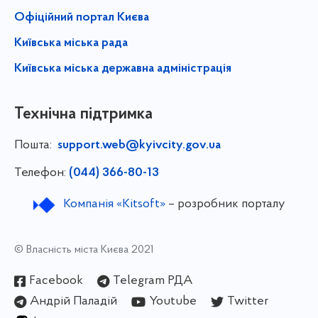
Офіційний портал Києва
Київська міська рада
Київська міська державна адміністрація
Технічна підтримка
Пошта:
support.web@kyivcity.gov.ua
Телефон:
(044) 366-80-13
Компанія «Kitsoft»
– розробник порталу
© Власність міста Києва 2021
Facebook
Telegram РДА
Андрій Паладій
Youtube
Twitter