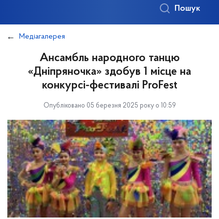
Пошук
Медіагалерея
Ансамбль народного танцю
«Дніпряночка» здобув 1 місце на
конкурсі-фестивалі ProFest
Опубліковано 05 березня 2025 року о 10:59