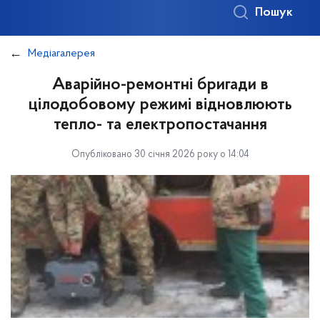
Пошук
Медіагалерея
Аварійно-ремонтні бригади в
цілодобовому режимі відновлюють
тепло- та електропостачання
Опубліковано 30 січня 2026 року о 14:04