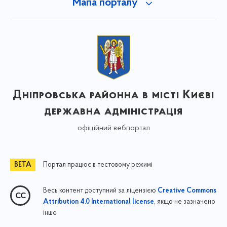
Мапа порталу
Дніпровська районна в місті Києві
державна адміністрація
офіційний вебпортал
Портал працює в тестовому режимі
Весь контент доступний за ліцензією
Creative Commons
, якщо не зазначено
Attribution 4.0 International license
інше