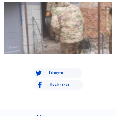
Твітнути
Поділитися