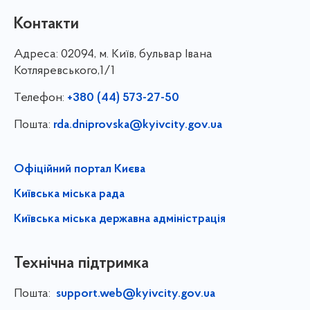
Контакти
Адреса:
02094, м. Київ, бульвар Івана
Котляревського,1/1
Телефон:
+380 (44) 573-27-50
Пошта:
rda.dniprovska@kyivcity.gov.ua
Офіційний портал Києва
Київська міська рада
Київська міська державна адміністрація
Технічна підтримка
Пошта:
support.web@kyivcity.gov.ua