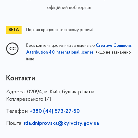
офіційний вебпортал
Портал працює в тестовому режимі
Весь контент доступний за ліцензією
Creative Commons
, якщо не зазначено
Attribution 4.0 International license
інше
Контакти
Адреса:
02094, м. Київ, бульвар Івана
Котляревського,1/1
Телефон:
+380 (44) 573-27-50
Пошта:
rda.dniprovska@kyivcity.gov.ua