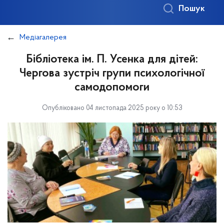
Пошук
Медіагалерея
Бібліотека ім. П. Усенка для дітей:
Чергова зустріч групи психологічної
самодопомоги
Опубліковано 04 листопада 2025 року о 10:53