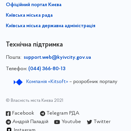
Офіційний портал Києва
Київська міська рада
Київська міська державна адміністрація
Технічна підтримка
Пошта:
support.web@kyivcity.gov.ua
Телефон:
(044) 366-80-13
Компанія «Kitsoft»
– розробник порталу
© Власність міста Києва 2021
Facebook
Telegram РДА
Андрій Паладій
Youtube
Twitter
Instagram