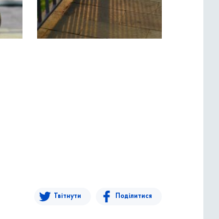
Твітнути
Поділитися