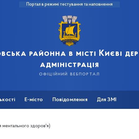
Портал в режимі тестування та наповнення
вська районна в місті Києві д
адміністрація
офіційний вебпортал
ькості
Е-місто
Повідомлення
Для ЗМІ
я ментального здоров'я)