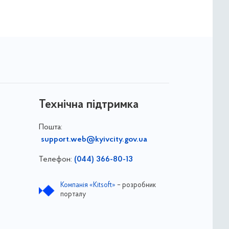
Технічна підтримка
Пошта:
support.web@kyivcity.gov.ua
Телефон:
(044) 366-80-13
Компанія «Kitsoft»
– розробник
порталу