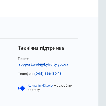
Технічна підтримка
Пошта:
support.web@kyivcity.gov.ua
Телефон:
(044) 366-80-13
Компанія «Kitsoft»
– розробник
порталу