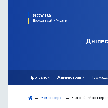
GOV.UA
Державні сайти України
Дніпро
Про район
Адміністрація
Громадс
Медіагалерея
Благодійний концерт «Танцюй 