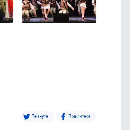
Твітнути
Поділитися