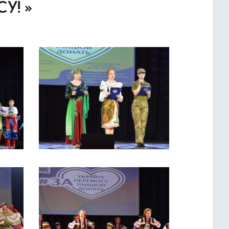
СУ! »