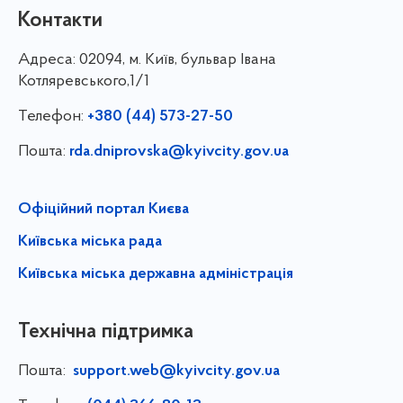
Контакти
Адреса:
02094, м. Київ, бульвар Івана
Котляревського,1/1
Телефон:
+380 (44) 573-27-50
Пошта:
rda.dniprovska@kyivcity.gov.ua
Офіційний портал Києва
Київська міська рада
Київська міська державна адміністрація
Технічна підтримка
Пошта:
support.web@kyivcity.gov.ua