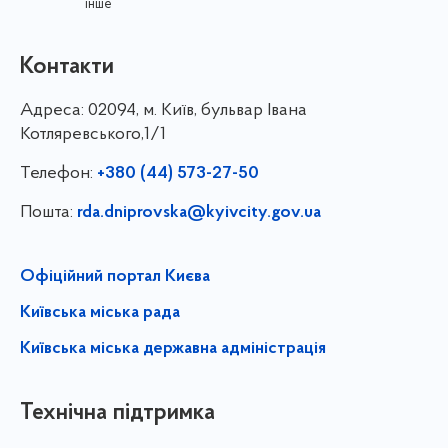
інше
Контакти
Адреса:
02094, м. Київ, бульвар Івана
Котляревського,1/1
Телефон:
+380 (44) 573-27-50
Пошта:
rda.dniprovska@kyivcity.gov.ua
Офіційний портал Києва
Київська міська рада
Київська міська державна адміністрація
Технічна підтримка