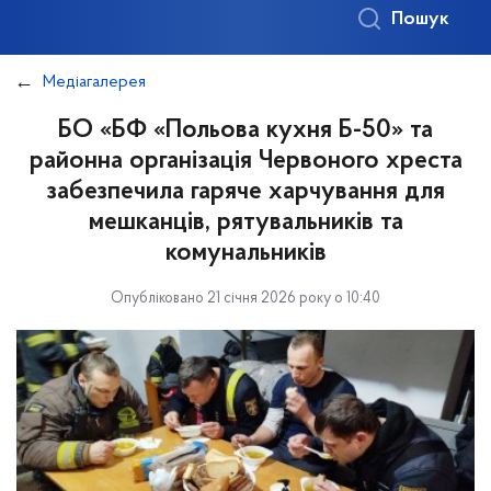
Пошук
Медіагалерея
БО «БФ «Польова кухня Б-50» та
районна організація Червоного хреста
забезпечила гаряче харчування для
мешканців, рятувальників та
комунальників
Опубліковано 21 січня 2026 року о 10:40