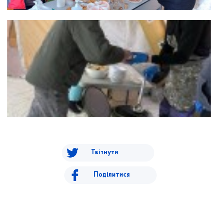
Твітнути
Поділитися