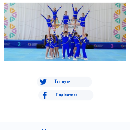
Твітнути
Поділитися