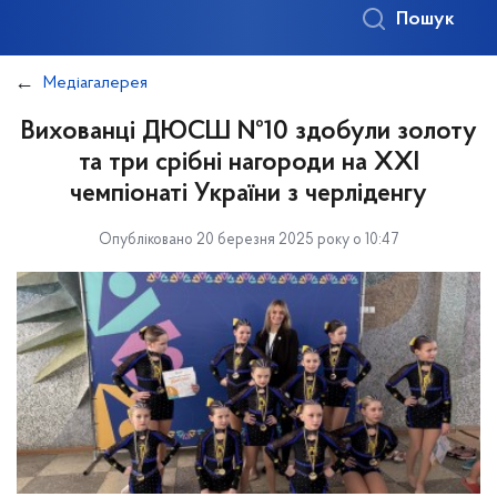
Пошук
Медіагалерея
Вихованці ДЮСШ №10 здобули золоту
та три срібні нагороди на ХХІ
чемпіонаті України з черліденгу
Опубліковано 20 березня 2025 року о 10:47