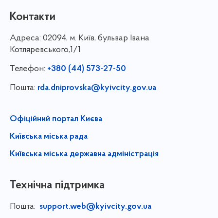
Контакти
Адреса:
02094, м. Київ, бульвар Івана
Котляревського,1/1
Телефон:
+380 (44) 573-27-50
Пошта:
rda.dniprovska@kyivcity.gov.ua
Офіційний портал Києва
Київська міська рада
Київська міська державна адміністрація
Технічна підтримка
Пошта:
support.web@kyivcity.gov.ua