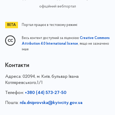
офіційний вебпортал
Портал працює в тестовому режимі
Весь контент доступний за ліцензією
Creative Commons
, якщо не зазначено
Attribution 4.0 International license
інше
Контакти
Адреса:
02094, м. Київ, бульвар Івана
Котляревського,1/1
Телефон:
+380 (44) 573-27-50
Пошта:
rda.dniprovska@kyivcity.gov.ua