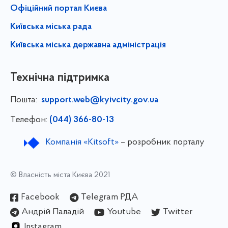
Офіційний портал Києва
Київська міська рада
Київська міська державна адміністрація
Технічна підтримка
Пошта:
support.web@kyivcity.gov.ua
Телефон:
(044) 366-80-13
Компанія «Kitsoft»
– розробник порталу
© Власність міста Києва 2021
Facebook
Telegram РДА
Андрій Паладій
Youtube
Twitter
Instagram