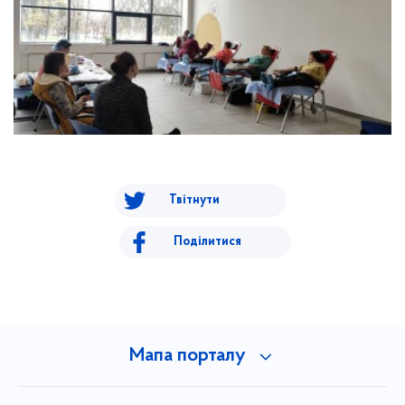
Твітнути
Поділитися
Мапа порталу