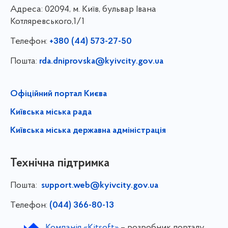
Адреса:
02094, м. Київ, бульвар Івана
Котляревського,1/1
Телефон:
+380 (44) 573-27-50
Пошта:
rda.dniprovska@kyivcity.gov.ua
Офіційний портал Києва
Київська міська рада
Київська міська державна адміністрація
Технічна підтримка
Пошта:
support.web@kyivcity.gov.ua
Телефон:
(044) 366-80-13
Компанія «Kitsoft»
– розробник порталу