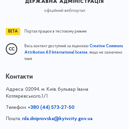
державна адміністрація
офіційний вебпортал
Портал працює в тестовому режимі
Весь контент доступний за ліцензією
Creative Commons
, якщо не зазначено
Attribution 4.0 International license
інше
Контакти
Адреса:
02094, м. Київ, бульвар Івана
Котляревського,1/1
Телефон:
+380 (44) 573-27-50
Пошта:
rda.dniprovska@kyivcity.gov.ua