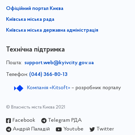
Офіційний портал Києва
Київська міська рада
Київська міська державна адміністрація
Технічна підтримка
Пошта:
support.web@kyivcity.gov.ua
Телефон:
(044) 366-80-13
Компанія «Kitsoft»
– розробник порталу
© Власність міста Києва 2021
Facebook
Telegram РДА
Андрій Паладій
Youtube
Twitter